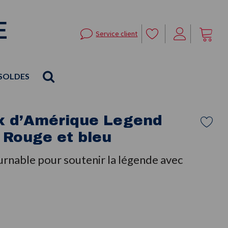
E
Service client
SOLDES
x d’Amérique Legend
 Rouge et bleu
urnable pour soutenir la légende avec