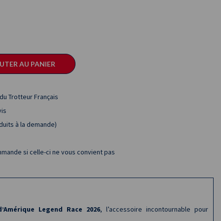
UTER AU PANIER
 du Trotteur Français
vis
oduits à la demande)
mande si celle-ci ne vous convient pas
d’Amérique Legend Race 2026
, l’accessoire incontournable pour