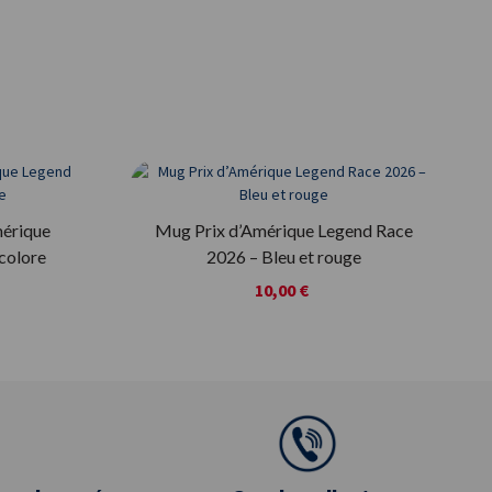
mérique
Mug Prix d’Amérique Legend Race
icolore
2026 – Bleu et rouge
10,00 €