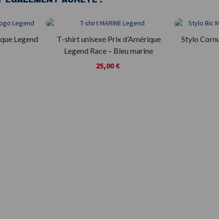
ique Legend
T-shirt unisexe Prix d’Amérique
Stylo Cornu
Legend Race – Bleu marine
25,00 €