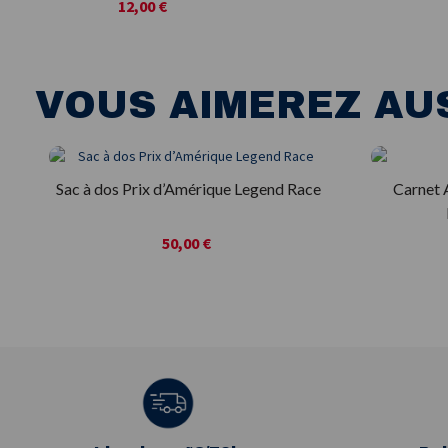
12,00 €
VOUS AIMEREZ AU
Sac à dos Prix d’Amérique Legend Race
Carnet 
50,00 €