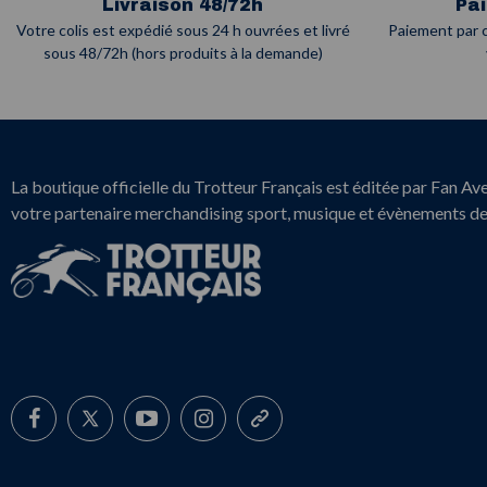
Livraison 48/72h
Pa
Votre colis est expédié sous 24 h ouvrées et livré
Paiement par c
sous 48/72h (hors produits à la demande)
La boutique officielle du Trotteur Français est éditée par Fan Av
votre partenaire merchandising sport, musique et évènements d