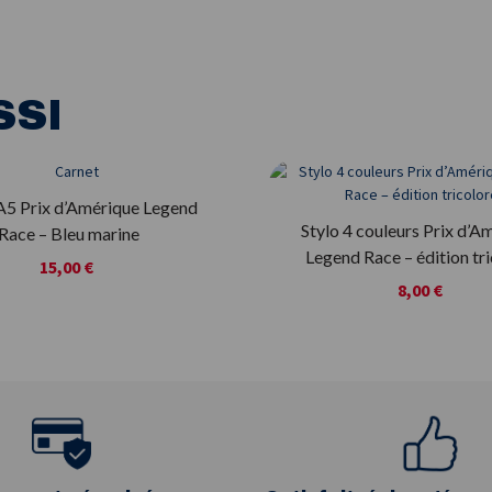
SSI
A5 Prix d’Amérique Legend
Stylo 4 couleurs Prix d’A
Race – Bleu marine
Legend Race – édition tr
15,00 €
8,00 €