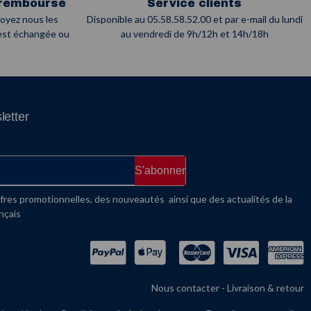
 remboursé
Service clients
voyez nous les
Disponible au 05.58.58.52.00 et par e-mail du lundi
 est échangée ou
au vendredi de 9h/12h et 14h/18h
letter
S'abonner
fres promotionnelles, des nouveautés ainsi que des actualités de la
nçais
Nous contacter
-
Livraison & retour