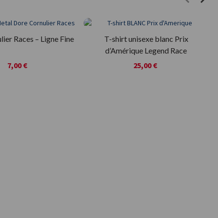
lier Races – Ligne Fine
T-shirt unisexe blanc Prix
d’Amérique Legend Race
7,00 €
25,00 €