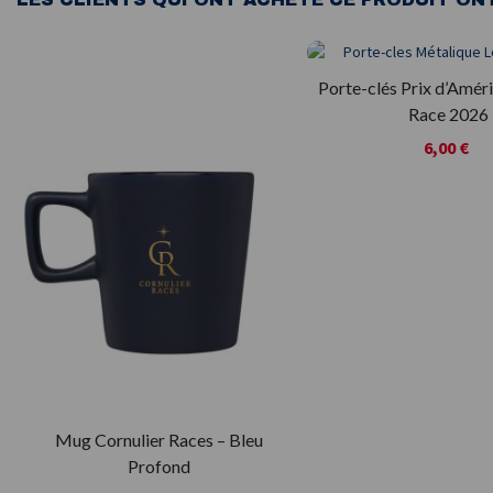
Porte-clés Prix d’Amér
Race 2026
6,00 €
Mug Cornulier Races – Bleu
Profond