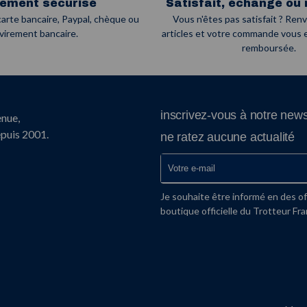
iement sécurisé
Satisfait, échangé ou
arte bancaire, Paypal, chèque ou
Vous n'êtes pas satisfait ? Ren
virement bancaire.
articles et votre commande vous
remboursée.
inscrivez-vous à notre news
enue,
epuis 2001.
ne ratez aucune actualité
Je souhaite être informé en des of
boutique officielle du Trotteur Fra