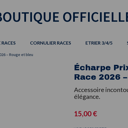
BOUTIQUE OFFICIELL
 RACES
CORNULIER RACES
ETRIER 3/4/5
026 – Rouge et bleu
Écharpe Pri
Race 2026 –
Accessoire inconto
élégance.
15,00 €