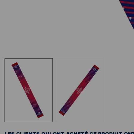
LES CLIENTS QUI ONT ACHETÉ CE PRODUIT ON